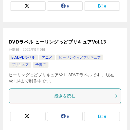
0
0
DVDラベル ヒーリングっどプリキュアVol.13
公開日：
2021年9月9日
BD/DVDラベル
アニメ
ヒーリングっどプリキュア
プリキュア
子育て
ヒーリングっどプリキュアVol.13DVDラベルです 。現在
Vol.14まで制作中です。
続きを読む
0
0