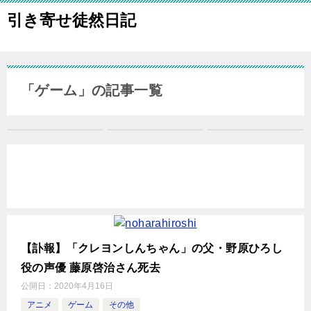
引き寄せ徒然日記
「ゲーム」の記事一覧
【訃報】「クレヨンしんちゃん」の父・野原ひろし
役の声優 藤原啓治さん死去
公開日：
2020年4月16日
アニメ
ゲーム
その他