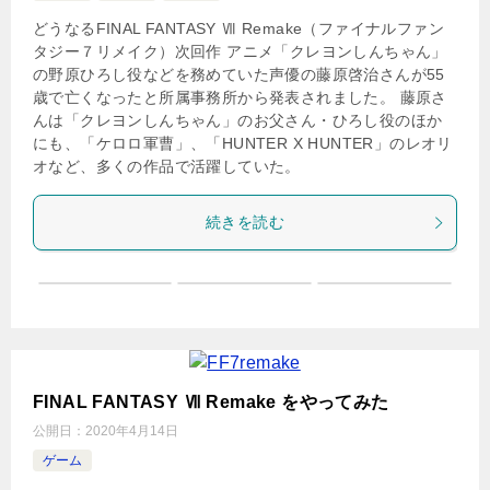
どうなるFINAL FANTASY Ⅶ Remake（ファイナルファン
タジー７リメイク）次回作 アニメ「クレヨンしんちゃん」
の野原ひろし役などを務めていた声優の藤原啓治さんが55
歳で亡くなったと所属事務所から発表されました。 藤原さ
んは「クレヨンしんちゃん」のお父さん・ひろし役のほか
にも、「ケロロ軍曹」、「HUNTER X HUNTER」のレオリ
オなど、多くの作品で活躍していた。
続きを読む
FINAL FANTASY Ⅶ Remake をやってみた
公開日：
2020年4月14日
ゲーム