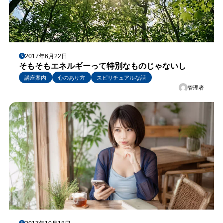
2017年6月22日
そもそもエネルギーって特別なものじゃないし
講座案内
心のあり方
スピリチュアルな話
管理者