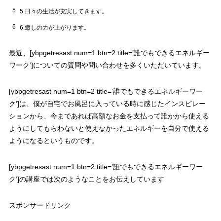
5
5.日々の生活が充実してきます。
6
6.癒しの力が上がります。
最近、[ybpgetresast num=1 btn=2 title=’誰でもできるエネルギー
ワーク’]についての質問や問い合わせを多くいただいています。
[ybpgetresast num=1 btn=2 title=’誰でもできるエネルギーワー
ク’]は、僕が自宅でお風呂に入っている時に感じたインスピレー
ションから、今まであれば高額なお金を支払って誰かから使える
ようにしてもらわないと使えなかったエネルギーを自分で使える
ようになるというものです。
[ybpgetresast num=1 btn=2 title=’誰でもできるエネルギーワー
ク’]の講座では次のようなことをお伝えしています
スポンサードリンク