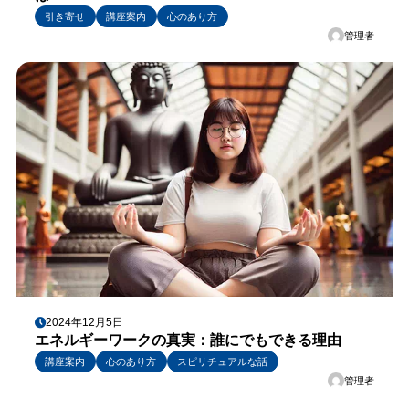
引き寄せ
講座案内
心のあり方
管理者
2024年12月5日
エネルギーワークの真実：誰にでもできる理由
講座案内
心のあり方
スピリチュアルな話
管理者