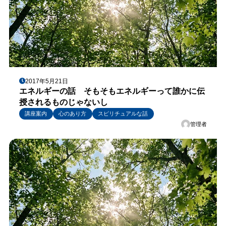
2017年5月21日
エネルギーの話 そもそもエネルギーって誰かに伝
授されるものじゃないし
講座案内
心のあり方
スピリチュアルな話
管理者