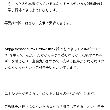
こういった人が本来持っているエネルギーの使い方を2日間かけ
て学び習得できるようになります。
再受講の際にはさらに安価で受講できます。
[ybpgetresast num=1 btn=2 title=’誰でもできるエネルギーワー
ク’]を学んでいただいた方から今まで感じにくかった氣やエネル
ギーを感じたり、直感力がますので不安や心配事が少なくなりブ
レなくなったというご報告をいただいています。
エネルギーが使えるようになると日々の生活が変化します。
ご興味をお持ちになったらあなたも「誰でもできる」という事を