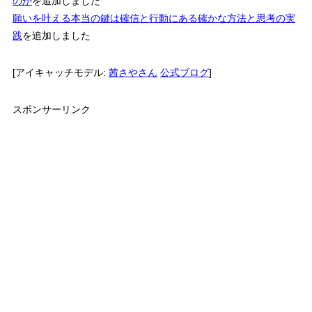
のか
を追加しました
願いを叶える本当の鍵は確信と行動にある確かな方法と思考の実
践
を追加しました
[アイキャッチモデル:
茜さやさん
公式ブログ
]
スポンサーリンク