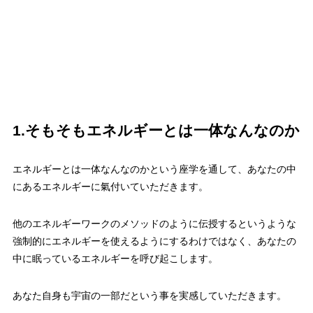
1.そもそもエネルギーとは一体なんなのか
エネルギーとは一体なんなのかという座学を通して、あなたの中
にあるエネルギーに氣付いていただきます。
他のエネルギーワークのメソッドのように伝授するというような
強制的にエネルギーを使えるようにするわけではなく、あなたの
中に眠っているエネルギーを呼び起こします。
あなた自身も宇宙の一部だという事を実感していただきます。