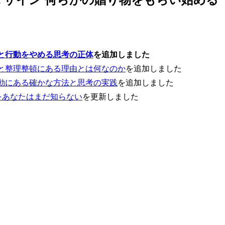
と行動をやめる思考の正体
を追加しました
と整理整頓にある理由とは何なのか
を追加しました
動にある確かな方法と思考の実践
を追加しました
をあなたはまだ知らない
を更新しました