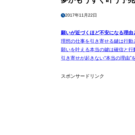
2017年11月22日
願いが近づくほど不安になる理由
理想の仕事を引き寄せる鍵は行動
願いを叶える本当の鍵は確信と行
引き寄せが起きない“本当の理由”
スポンサードリンク