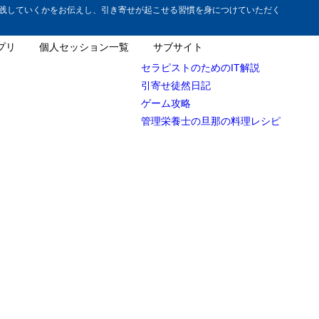
践していくかをお伝えし、引き寄せが起こせる習慣を身につけていただく
プリ
個人セッション一覧
サブサイト
セラピストのためのIT解説
引寄せ徒然日記
ゲーム攻略
管理栄養士の旦那の料理レシピ