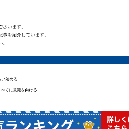
ございます。
記事を紹介しています。
い。
らい始める
すべてに意識を向ける