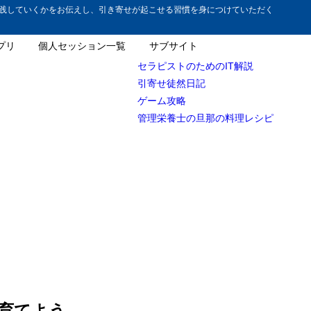
践していくかをお伝えし、引き寄せが起こせる習慣を身につけていただく
プリ
個人セッション一覧
サブサイト
セラピストのためのIT解説
引寄せ徒然日記
ゲーム攻略
管理栄養士の旦那の料理レシピ
育てよう