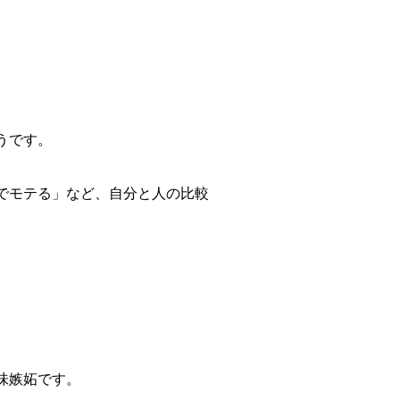
うです。
でモテる」など、自分と人の比較
。
。
味嫉妬です。