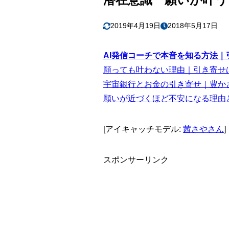
2019年4月19日
2018年5月17日
AI発信コーチで本音を知る方法
願っても叶わない理由｜引き寄せ
宇宙銀行とお金の引き寄せ｜豊か
願いが近づくほど不安になる理由
[アイキャッチモデル:
茜さやさん
]
スポンサーリンク