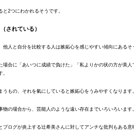
ると2つにわかれるそうです。
る（されている）
、他人と自分を比較する人は嫉妬心を感じやすい傾向にあるそ
た場合に「あいつに成績で負けた」「私よりかの状の方が美人
す。
まうもの、それを氣にしていると嫉妬心をうみやすくなります
事物の場合から、芸能人のような遠い存在までいろいろいます
とブログが炎上する辻希美さんに対してアンチな批判もある意