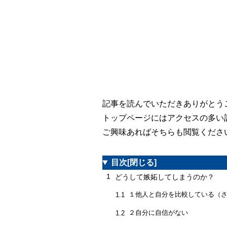
記事を読んでいただきありがとう
トップページにはアクセスの多い
ご興味あればそちらも閲覧くださ
目次
[閉じる]
1
どうして嫉妬してしまうのか？
１他人と自分を比較している（
1.1
２自分に自信がない
1.2