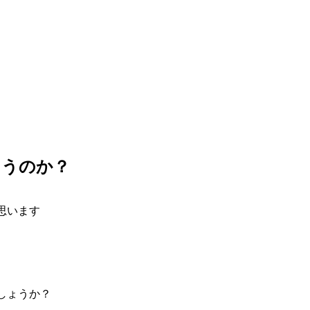
まうのか？
思います
しょうか？