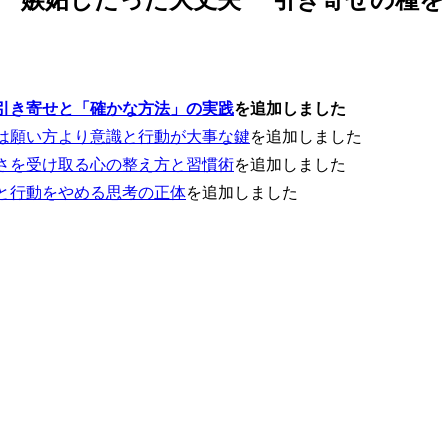
｜引き寄せと「確かな方法」の実践
を追加しました
は願い方より意識と行動が大事な鍵
を追加しました
さを受け取る心の整え方と習慣術
を追加しました
と行動をやめる思考の正体
を追加しました