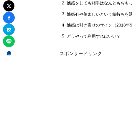
2
嫉妬をしても相手はなんともおも
3
嫉妬心や羨ましいという氣持ちを
4
嫉妬は引き寄せのサイン（2018年9
5
どうやって利用すればいい？
スポンサードリンク