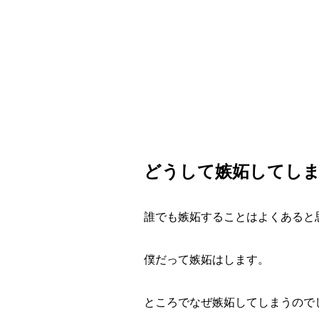
どうして嫉妬してし
誰でも嫉妬することはよくあると
僕だって嫉妬はします。
ところでなぜ嫉妬してしまうので