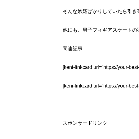
そんな嫉妬ばかりしていたら引き
他にも、男子フィギアスケートの
関連記事
[keni-linkcard url=”https://your-bes
[keni-linkcard url=”https://your-bes
スポンサードリンク