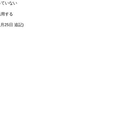
っていない
活用する
月25日 追記)