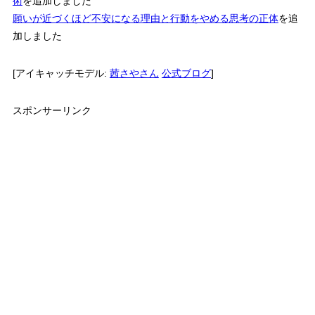
術
を追加しました
願いが近づくほど不安になる理由と行動をやめる思考の正体
を追
加しました
[アイキャッチモデル:
茜さやさん
公式ブログ
]
スポンサーリンク