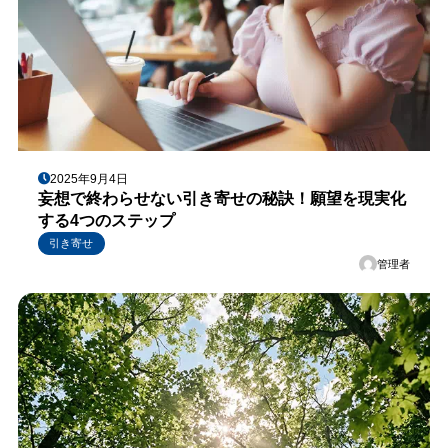
2025年9月4日
妄想で終わらせない引き寄せの秘訣！願望を現実化
する4つのステップ
引き寄せ
管理者