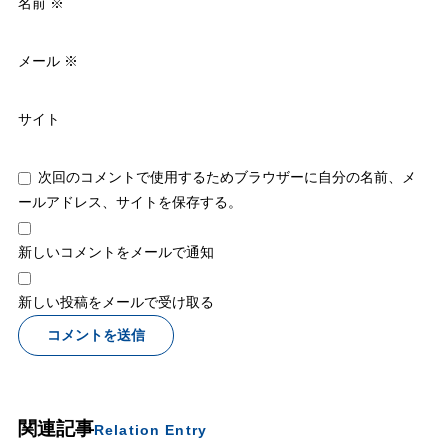
名前
※
メール
※
サイト
次回のコメントで使用するためブラウザーに自分の名前、メ
ールアドレス、サイトを保存する。
新しいコメントをメールで通知
新しい投稿をメールで受け取る
関連記事
Relation Entry